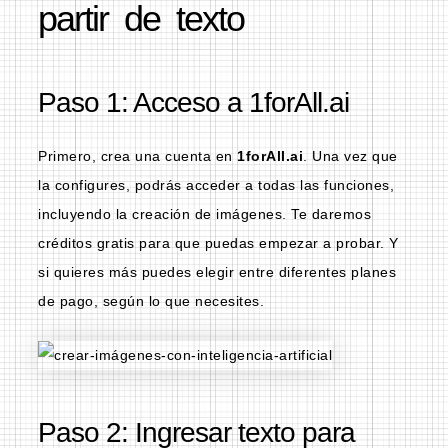
partir de texto
Paso 1: Acceso a 1forAll.ai
Primero, crea una cuenta en
1forAll.ai
. Una vez que
la configures, podrás acceder a todas las funciones,
incluyendo la creación de imágenes. Te daremos
créditos gratis para que puedas empezar a probar. Y
si quieres más puedes elegir entre diferentes planes
de pago, según lo que necesites.
Paso 2: Ingresar texto para