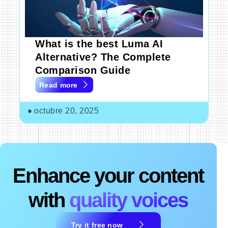
What is the best Luma AI
Alternative? The Complete
Comparison Guide
Read more
octubre 20, 2025
Enhance your content
with
quality voices
Try it free now