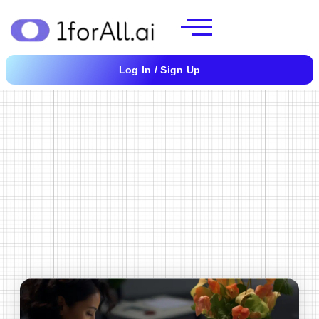
Ir
al
contenido
Log In / Sign Up