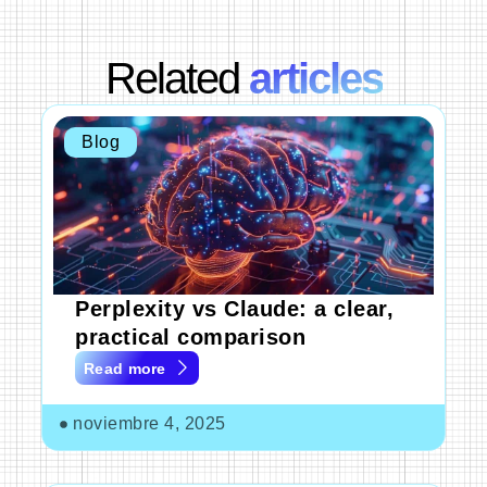
Related
articles
Blog
Perplexity vs Claude: a clear,
practical comparison
Read more
noviembre 4, 2025