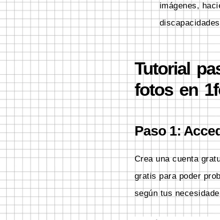
imágenes, haci
discapacidades
Tutorial p
fotos en 1f
Paso 1: Accede
Crea una cuenta grat
gratis para poder pro
según tus necesidades