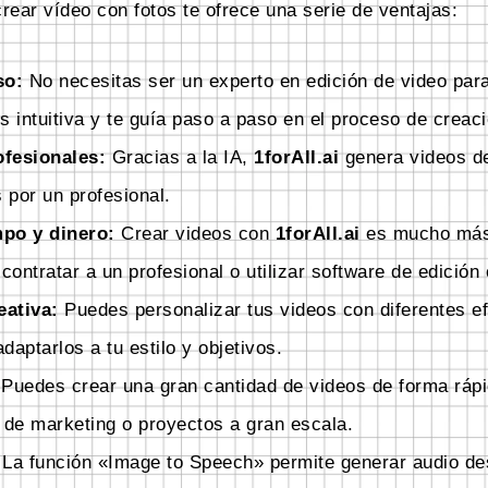
rear vídeo con fotos te ofrece una serie de ventajas:
so:
No necesitas ser un experto en edición de video para
s intuitiva y te guía paso a paso en el proceso de creaci
ofesionales:
Gracias a la IA,
1forAll.ai
genera videos de
 por un profesional.
po y dinero:
Crear videos con
1forAll.ai
es mucho más
ontratar a un profesional o utilizar software de edición
eativa:
Puedes personalizar tus videos con diferentes ef
daptarlos a tu estilo y objetivos.
Puedes crear una gran cantidad de videos de forma rápid
de marketing o proyectos a gran escala.
La función «Image to Speech» permite generar audio de