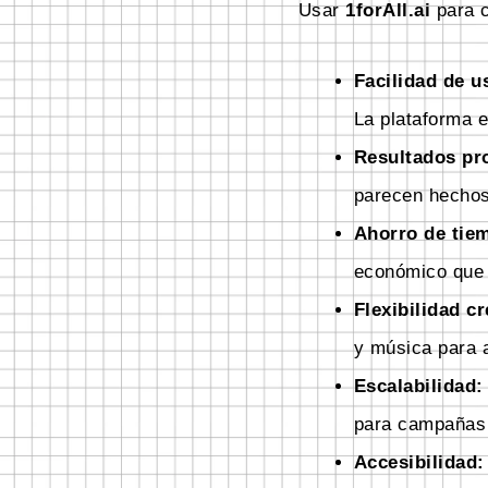
Usar
1forAll.ai
para c
Facilidad de u
La plataforma e
Resultados pr
parecen hechos
Ahorro de tiem
económico que c
Flexibilidad cr
y música para a
Escalabilidad:
para campañas 
Accesibilidad: