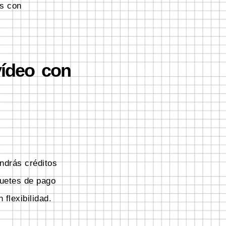
as con
vídeo con
endrás créditos
quetes de pago
flexibilidad.