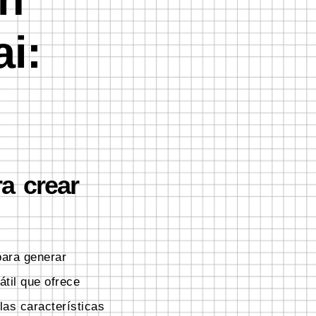
ai:
a crear
 para generar
átil que ofrece
las características