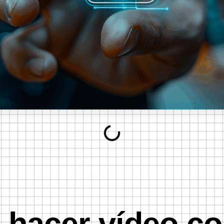
hacer vídeo co