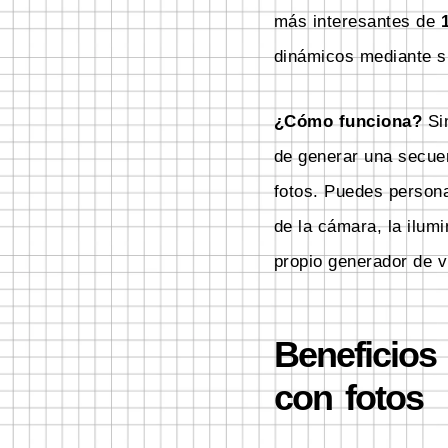
más interesantes de
dinámicos mediante s
¿Cómo funciona?
Sim
de generar una secue
fotos. Puedes persona
de la cámara, la ilum
propio generador de v
Beneficios 
con fotos