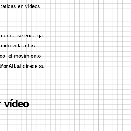
táticas en videos
taforma se encarga
ando vida a tus
co, el movimiento
1forAll.ai
ofrece su
r vídeo