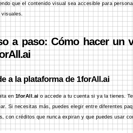
endo que el contenido visual sea accesible para person
 visuales.
aso a paso: Cómo hacer un 
orAll.ai
 a la plataforma de 1forAll.ai
uita en
1forAll.ai
o accede a tu cuenta si ya la tienes. T
bar. Si necesitas más, puedes elegir entre diferentes pa
, con créditos que nunca expiran y que puedes usar con 