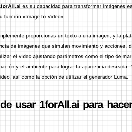
1forAll.ai
es su capacidad para transformar imágenes es
u función «Image to Video».
plemente proporcionas un texto o una imagen, y la pla
ncia de imágenes que simulan movimiento y acciones, d
lizar el video ajustando parámetros como el tipo de mar
inación y el ambiente para lograr la apariencia deseada.
ideo, así como la opción de utilizar el generador Luma.
de usar 1forAll.ai para hace