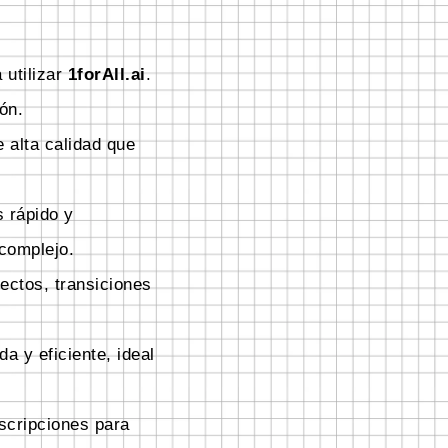
 utilizar
1forAll.ai
.
ón.
 alta calidad que
 rápido y
 complejo.
ectos, transiciones
a y eficiente, ideal
scripciones para