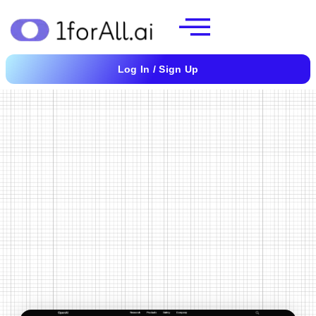
Ir
al
contenido
Log In / Sign Up