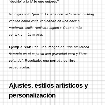
“decirle” a la IA lo que quieres?
No digas solo “perro”. Prueba con:
«Un perro bulldog
vestido como chef, cocinando en una cocina
moderna, estilo realismo digital.»
Cuanto más
contexto, más magia.
Ejemplo real:
Pedí una imagen de
“una biblioteca
flotando en el espacio con gravedad cero y libros
volando”
. Resultado: una portada de libro
espectacular.
Ajustes, estilos artísticos y
personalización