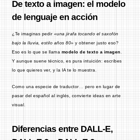
De texto a imagen: el modelo
de lenguaje en acción
¿Te imaginas pedir
«una jirafa tocando el saxofón
bajo la lluvia, estilo años 80»
y obtener justo eso?
Eso es lo que se llama
modelo de texto a imagen
.
Y aunque suene técnico, es pura intuición: escribes
lo que quieres ver, y la IA te lo muestra.
Como una especie de traductor… pero en lugar de
pasar del español al inglés, convierte ideas en arte
visual.
Diferencias entre DALL-E,