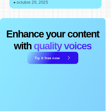
octubre 20, 2025
Enhance your content
with
quality voices
Try it free now