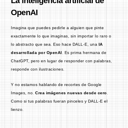
La inteligencia artificial de
OpenAI
Imagina que puedes pedirle a alguien que pinte
exactamente lo que imaginas, sin importar lo raro o
lo abstracto que sea. Eso hace DALL-E, una
IA
desarrollada por OpenAI
. Es prima hermana de
ChatGPT, pero en lugar de responder con palabras,
responde con ilustraciones.
Y no estamos hablando de recortes de Google
Images, no.
Crea imágenes nuevas desde cero
.
Como si tus palabras fueran pinceles y DALL-E el
lienzo.