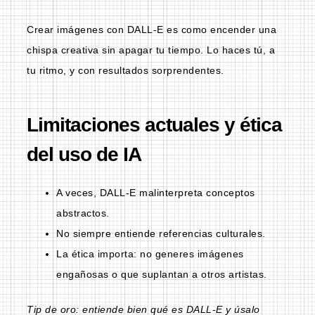
Crear imágenes con DALL-E es como encender una
chispa creativa sin apagar tu tiempo. Lo haces tú, a
tu ritmo, y con resultados sorprendentes.
Limitaciones actuales y ética
del uso de IA
A veces, DALL-E malinterpreta conceptos
abstractos.
No siempre entiende referencias culturales.
La ética importa: no generes imágenes
engañosas o que suplantan a otros artistas.
Tip de oro: entiende bien qué es DALL-E y úsalo