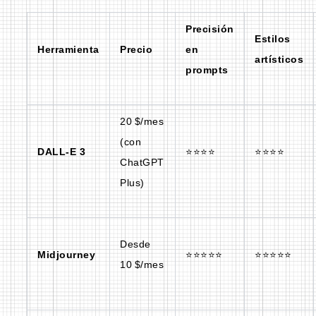
Precisión
Estilos
Herramienta
Precio
en
artísticos
prompts
20 $/mes
(con
DALL-E 3
⭐⭐⭐⭐
⭐⭐⭐⭐
ChatGPT
Plus)
Desde
Midjourney
⭐⭐⭐⭐⭐
⭐⭐⭐⭐⭐
10 $/mes