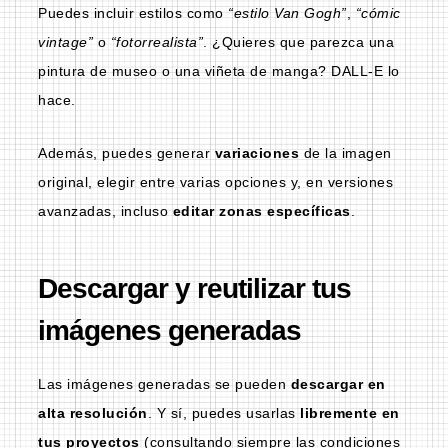
Puedes incluir estilos como
“estilo Van Gogh”
,
“cómic
vintage”
o
“fotorrealista”
. ¿Quieres que parezca una
pintura de museo o una viñeta de manga? DALL-E lo
hace.
Además, puedes generar
variaciones
de la imagen
original, elegir entre varias opciones y, en versiones
avanzadas, incluso
editar zonas específicas
.
Descargar y reutilizar tus
imágenes generadas
Las imágenes generadas se pueden
descargar en
alta resolución
. Y sí, puedes usarlas
libremente en
tus proyectos
(consultando siempre las condiciones